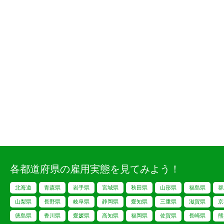
各都道府県の雇用実態を見てみよう！
北海道
青森県
岩手県
宮城県
秋田県
山形県
福島県
群
山梨県
長野県
岐阜県
静岡県
愛知県
三重県
滋賀県
京
徳島県
香川県
愛媛県
高知県
福岡県
佐賀県
長崎県
熊